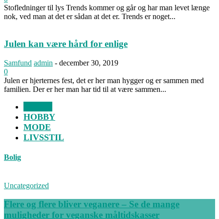
Stofledninger til lys Trends kommer og går og har man levet længe
nok, ved man at det er sådan at det er. Trends er noget...
Julen kan være hård for enlige
Samfund
admin
-
december 30, 2019
0
Julen er hjerternes fest, det er her man hygger og er sammen med
familien. Der er her man har tid til at være sammen...
BOLIG
HOBBY
MODE
LIVSSTIL
Bolig
Uncategorized
Flere og flere bliver veganere – Se de mange
muligheder for veganske måltidskasser