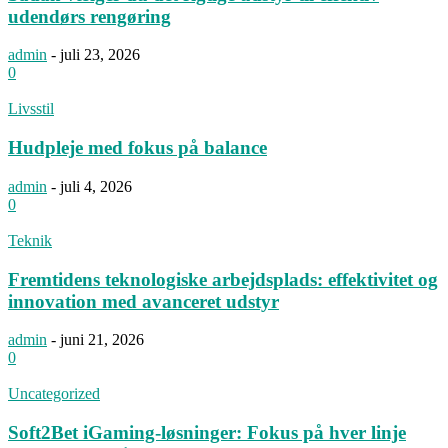
udendørs rengøring
admin
-
juli 23, 2026
0
Livsstil
Hudpleje med fokus på balance
admin
-
juli 4, 2026
0
Teknik
Fremtidens teknologiske arbejdsplads: effektivitet og
innovation med avanceret udstyr
admin
-
juni 21, 2026
0
Uncategorized
Soft2Bet iGaming-løsninger: Fokus på hver linje