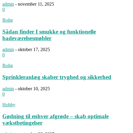
admin
-
november 11, 2025
0
Bolig
Sådan finder I smukke og funktionelle
badeværelsesmøbler
admin
-
oktober 17, 2025
0
Bolig
Sprinkleranlæg skaber tryghed og sikkerhed
admin
-
oktober 10, 2025
0
Hobby
Gødning til enhver afgrøde – skab optimale
vækstbetingelser