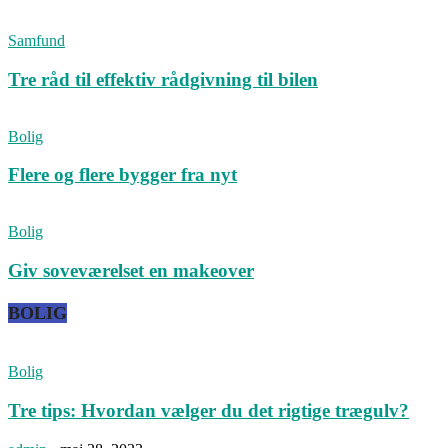
Samfund
Tre råd til effektiv rådgivning til bilen
Bolig
Flere og flere bygger fra nyt
Bolig
Giv soveværelset en makeover
BOLIG
Bolig
Tre tips: Hvordan vælger du det rigtige trægulv?