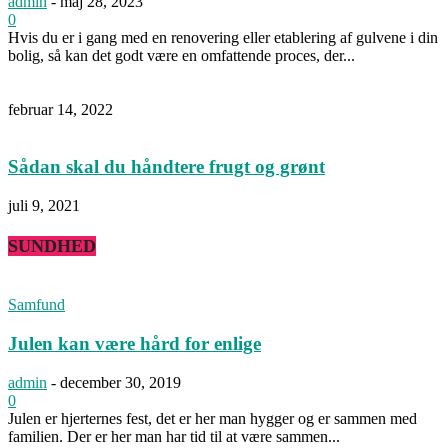
admin
-
maj 28, 2023
0
Hvis du er i gang med en renovering eller etablering af gulvene i din
bolig, så kan det godt være en omfattende proces, der...
februar 14, 2022
Sådan skal du håndtere frugt og grønt
juli 9, 2021
SUNDHED
Samfund
Julen kan være hård for enlige
admin
-
december 30, 2019
0
Julen er hjerternes fest, det er her man hygger og er sammen med
familien. Der er her man har tid til at være sammen...