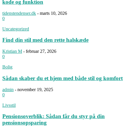
kode og funktion
tidenstendenser.dk
-
marts 10, 2026
0
Uncategorized
Find din stil med den rette halskæde
Kristian M
-
februar 27, 2026
0
Bolig
Sådan skaber du et hjem med både stil og komfort
admin
-
november 19, 2025
0
Livsstil
Pensionsoverblik: Sådan får du styr på din
pensionsopsparing