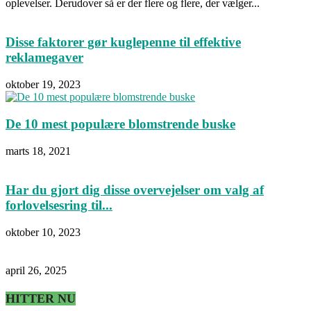
oplevelser. Derudover så er der flere og flere, der vælger...
Disse faktorer gør kuglepenne til effektive
reklamegaver
oktober 19, 2023
De 10 mest populære blomstrende buske
marts 18, 2021
Har du gjort dig disse overvejelser om valg af
forlovelsesring til...
oktober 10, 2023
april 26, 2025
HITTER NU