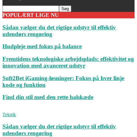
POPULÆRT LIGE NU
Sådan vælger du det rigtige udstyr til effektiv
udendørs rengøring
Hudpleje med fokus på balance
Fremtidens teknologiske arbejdsplads: effektivitet og
innovation med avanceret udstyr
Soft2Bet iGaming-løsninger: Fokus på hver linje
kode og funktion
Find din stil med den rette halskæde
Teknik
Sådan vælger du det rigtige udstyr til effektiv
udendørs rengøring