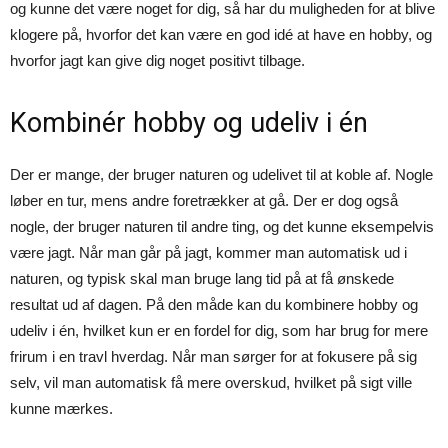
og kunne det være noget for dig, så har du muligheden for at blive
klogere på, hvorfor det kan være en god idé at have en hobby, og
hvorfor jagt kan give dig noget positivt tilbage.
Kombinér hobby og udeliv i én
Der er mange, der bruger naturen og udelivet til at koble af. Nogle
løber en tur, mens andre foretrækker at gå. Der er dog også
nogle, der bruger naturen til andre ting, og det kunne eksempelvis
være jagt. Når man går på jagt, kommer man automatisk ud i
naturen, og typisk skal man bruge lang tid på at få ønskede
resultat ud af dagen. På den måde kan du kombinere hobby og
udeliv i én, hvilket kun er en fordel for dig, som har brug for mere
frirum i en travl hverdag. Når man sørger for at fokusere på sig
selv, vil man automatisk få mere overskud, hvilket på sigt ville
kunne mærkes.