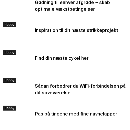
Gødning til enhver afgrøde – skab
optimale vækstbetingelser
Hobby
Inspiration til dit næste strikkeprojekt
Hobby
Find din næste cykel her
Hobby
Sådan forbedrer du WiFi-forbindelsen på
dit soveværelse
Hobby
Pas på tingene med fine navnelapper