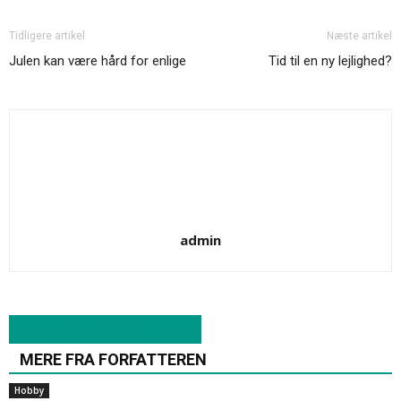
Tidligere artikel
Næste artikel
Julen kan være hård for enlige
Tid til en ny lejlighed?
admin
RELATEREDE ARTIKLER
MERE FRA FORFATTEREN
Hobby