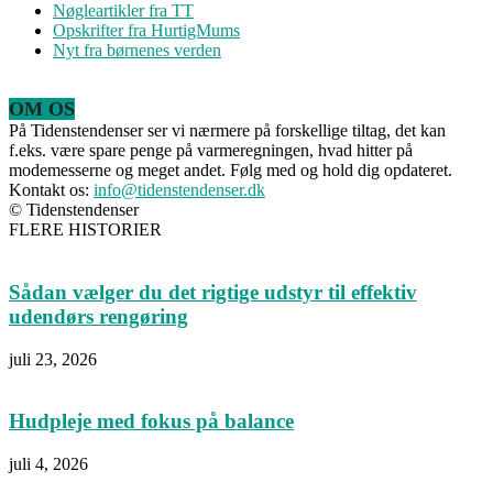
Nøgleartikler fra TT
Opskrifter fra HurtigMums
Nyt fra børnenes verden
OM OS
På Tidenstendenser ser vi nærmere på forskellige tiltag, det kan
f.eks. være spare penge på varmeregningen, hvad hitter på
modemesserne og meget andet. Følg med og hold dig opdateret.
Kontakt os:
info@tidenstendenser.dk
© Tidenstendenser
FLERE HISTORIER
Sådan vælger du det rigtige udstyr til effektiv
udendørs rengøring
juli 23, 2026
Hudpleje med fokus på balance
juli 4, 2026