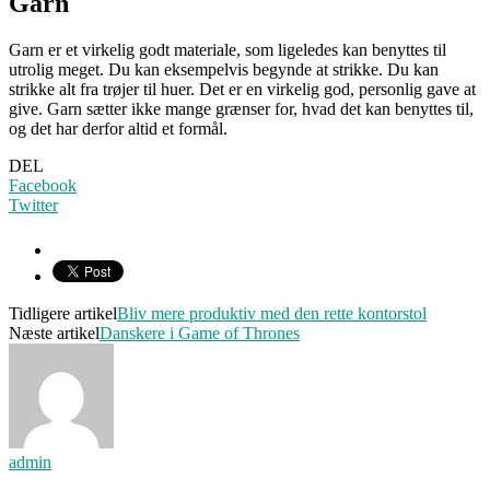
Garn
Garn er et virkelig godt materiale, som ligeledes kan benyttes til
utrolig meget. Du kan eksempelvis begynde at strikke. Du kan
strikke alt fra trøjer til huer. Det er en virkelig god, personlig gave at
give. Garn sætter ikke mange grænser for, hvad det kan benyttes til,
og det har derfor altid et formål.
DEL
Facebook
Twitter
Tidligere artikel
Bliv mere produktiv med den rette kontorstol
Næste artikel
Danskere i Game of Thrones
admin