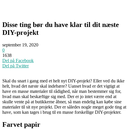
Disse ting bør du have klar til dit næste
DIY-projekt
september 19, 2020
0
1638
Del på Facebook
Del på Twitter
Skal du snart i gang med et helt nyt DIY-projekt? Eller ved du ikke
helt, hvad det næste skal indebære? Uanset hvad er det vigtigt at
have en masse materialer til rådighed, når man bestemmer sig for,
hvad man skal beskæftige sig med. Der er jo intet værre end at
skulle vente på at butikkerne åbner, så man endelig kan købe sine
materialer til sit nye projekt. Der er således nogle meget gode ting at
have, som kan tages i brug til en masse forskellige DIY-projekter.
Farvet papir