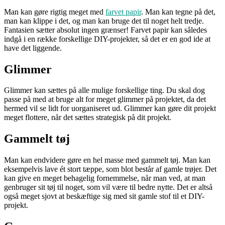
Man kan gøre rigtig meget med
farvet papir
. Man kan tegne på det,
man kan klippe i det, og man kan bruge det til noget helt tredje.
Fantasien sætter absolut ingen grænser! Farvet papir kan således
indgå i en række forskellige DIY-projekter, så det er en god ide at
have det liggende.
Glimmer
Glimmer kan sættes på alle mulige forskellige ting. Du skal dog
passe på med at bruge alt for meget glimmer på projektet, da det
hermed vil se lidt for uorganiseret ud. Glimmer kan gøre dit projekt
meget flottere, når det sættes strategisk på dit projekt.
Gammelt tøj
Man kan endvidere gøre en hel masse med gammelt tøj. Man kan
eksempelvis lave ét stort tæppe, som blot består af gamle trøjer. Det
kan give en meget behagelig fornemmelse, når man ved, at man
genbruger sit tøj til noget, som vil være til bedre nytte. Det er altså
også meget sjovt at beskæftige sig med sit gamle stof til et DIY-
projekt.