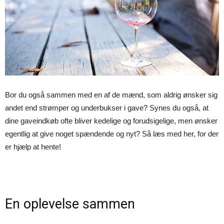
Bor du også sammen med en af de mænd, som aldrig ønsker sig
andet end strømper og underbukser i gave? Synes du også, at
dine gaveindkøb ofte bliver kedelige og forudsigelige, men ønsker
egentlig at give noget spændende og nyt? Så læs med her, for der
er hjælp at hente!
En oplevelse sammen