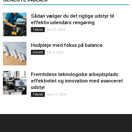
Sådan vælger du det rigtige udstyr til
effektiv udendørs rengøring
juli 23, 2026
Teknik
Hudpleje med fokus på balance
juli 4, 2026
Livsstil
Fremtidens teknologiske arbejdsplads:
effektivitet og innovation med avanceret
udstyr
juni 21, 2026
Teknik
LÆS OGSÅ: