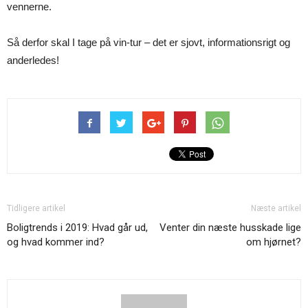
vennerne.
Så derfor skal I tage på vin-tur – det er sjovt, informationsrigt og
anderledes!
Tidligere artikel
Næste artikel
Boligtrends i 2019: Hvad går ud,
Venter din næste husskade lige
og hvad kommer ind?
om hjørnet?