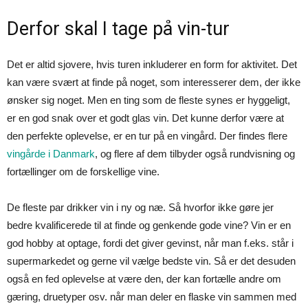
Derfor skal I tage på vin-tur
Det er altid sjovere, hvis turen inkluderer en form for aktivitet. Det
kan være svært at finde på noget, som interesserer dem, der ikke
ønsker sig noget. Men en ting som de fleste synes er hyggeligt,
er en god snak over et godt glas vin. Det kunne derfor være at
den perfekte oplevelse, er en tur på en vingård. Der findes flere
vingårde i Danmark
, og flere af dem tilbyder også rundvisning og
fortællinger om de forskellige vine.
De fleste par drikker vin i ny og næ. Så hvorfor ikke gøre jer
bedre kvalificerede til at finde og genkende gode vine? Vin er en
god hobby at optage, fordi det giver gevinst, når man f.eks. står i
supermarkedet og gerne vil vælge bedste vin. Så er det desuden
også en fed oplevelse at være den, der kan fortælle andre om
gæring, druetyper osv. når man deler en flaske vin sammen med