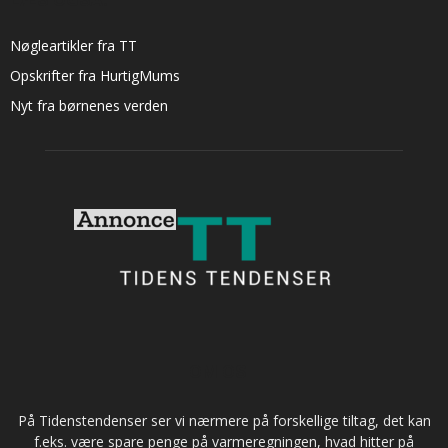
Nøgleartikler fra TT
Opskrifter fra HurtigMums
Nyt fra børnenes verden
OM OS
På Tidenstendenser ser vi nærmere på forskellige tiltag, det kan
f.eks. være spare penge på varmeregningen, hvad hitter på