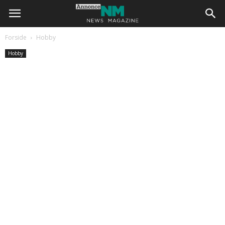
Forside
Hobby
Hobby