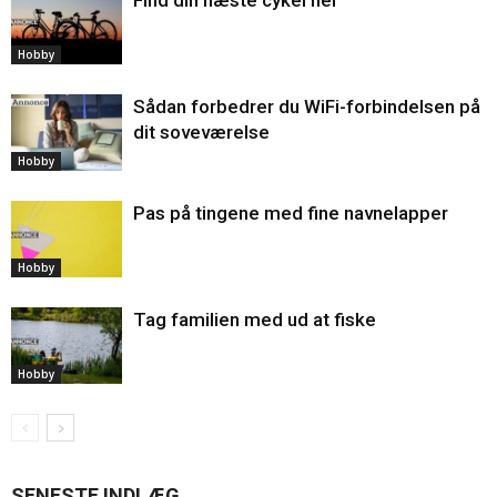
Find din næste cykel her
Hobby
Sådan forbedrer du WiFi-forbindelsen på
dit soveværelse
Hobby
Pas på tingene med fine navnelapper
Hobby
Tag familien med ud at fiske
Hobby
SENESTE INDLÆG