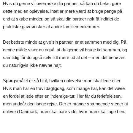
Hvis du gerne vil overraske din partner, så kan du f.eks. gøre
dette med en oplevelse. Intet er mere værd at bruge penge på
end at skabe minder, og så skal din partner nok få indfriet de
praktiske gaveønsker af andre familiemedlemmer.
Det bedste minde at give sin partner, er et sammen med dig. På
denne måde viser du også, at du gerne vil bruge tid sammen, og
samtidig får du også selv lidt mere ud af det – men det behøves
du naturligvis ikke nævne højt.
Spørgsmålet er så blot, hvilken oplevelse man skal lede efter.
Hvis man har en travl dagligdag, som mange har, kan det være
en fordel at lede efter en indenrigs-tur. Her får du feriefølelsen,
men undgår den lange rejse. Der er mange spændende steder at
opleve i Danmark, man skal bare vide, hvor man skal tage hen.