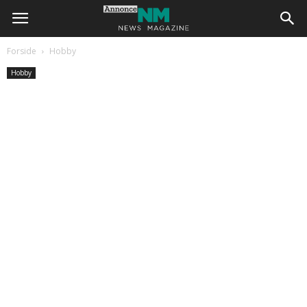
Forside
Hobby
Hobby