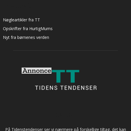
LÆS OGSÅ:
Nøgleartikler fra TT
Opskrifter fra HurtigMums
Nyt fra børnenes verden
OM OS
På Tidenstendenser ser vi nærmere på forskellige tiltag, det kan