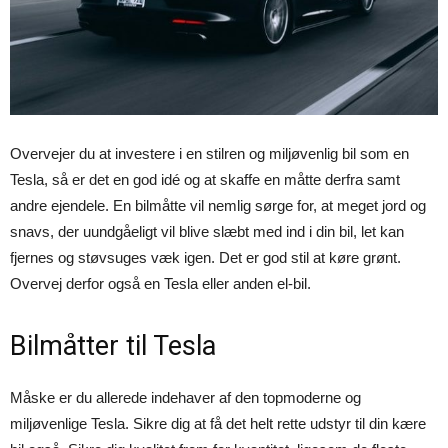
Overvejer du at investere i en stilren og miljøvenlig bil som en
Tesla, så er det en god idé og at skaffe en måtte derfra samt
andre ejendele. En bilmåtte vil nemlig sørge for, at meget jord og
snavs, der uundgåeligt vil blive slæbt med ind i din bil, let kan
fjernes og støvsuges væk igen. Det er god stil at køre grønt.
Overvej derfor også en Tesla eller anden el-bil.
Bilmåtter til Tesla
Måske er du allerede indehaver af den topmoderne og
miljøvenlige Tesla. Sikre dig at få det helt rette udstyr til din kære