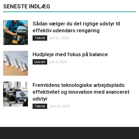
SENESTE INDLÆG
Sådan vælger du det rigtige udstyr til
effektiv udendørs rengøring
juli 23, 2026
Teknik
Hudpleje med fokus på balance
juli 4, 2026
Livsstil
Fremtidens teknologiske arbejdsplads:
effektivitet og innovation med avanceret
udstyr
juni 21, 2026
Teknik