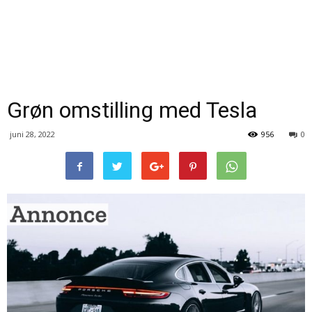
Grøn omstilling med Tesla
juni 28, 2022
956
0