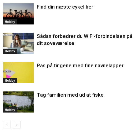
Find din næste cykel her
Hobby
Sådan forbedrer du WiFi-forbindelsen på
dit soveværelse
Hobby
Pas på tingene med fine navnelapper
Hobby
Tag familien med ud at fiske
Hobby