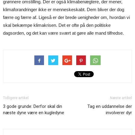
grønnere omstilling. Der er også klimabenægtere, der mener,
klimaforandringer ikke er menneskeskabt. Dem bliver der dog
færre og færre af. Ligeså er der brede uenigheder om, hvordan vi
skal bekæmpe klimakrisen. Det er ofte på den politiske
dagsorden, og det kan være svært at gøre alle mand tilfredse.
Tidligere artikel
Næste artikel
3 gode grunde: Derfor skal din
Tag en uddannelse der
næste dyne være en kugledyne
involverer dyr