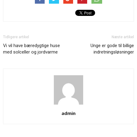
Tidligere artikel
Næste artikel
Vi vil have bæredygtige huse
Unge er gode til billige
med solceller og jordvarme
indretningsløsninger
admin