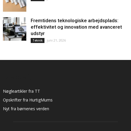
Fremtidens teknologiske arbejdsplads:
effektivitet og innovation med avanceret
udstyr
juni 21, 2026
Teknik
LÆS OGSÅ:
Nøgleartikler fra TT
Opskrifter fra HurtigMums
Nyt fra børnenes verden