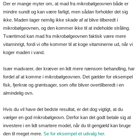
Der er mange myter om, at mad fra mikrobølgeovnen både er
mindre sundt og kan være farligt, men sådan forholder det sig
ikke. Maden tager nemlig ikke skade af at blive tilberedt i
mikrobølgeovnen, og den kommer ikke til at indeholde stråling.
Tværtimod kan mad fra mikrobølgeovnen faktisk være mere
vitaminrigt, fordi vi ofte kommer til at koge vitaminerne ud, når vi
koger maden i vand.
Især madvarer, der kræver en lidt mere nænsom behandling, har
fordel af at komme i mikrobølgeovnen. Det gælder for eksempel
fisk, fjerkræ og grøntsager, som ofte bliver overtilberedt i en
almindelig ovn.
Hvis du vil have det bedste resultat, er det dog vigtigt, at du
vælger en god mikrobølgeovn. Derfor kan det godt betale sig at
investere i en lidt smartere model, når du til gengæld kan bruge
den til meget mere.
Se for eksempel et udvalg her.