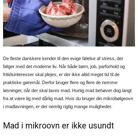
De fleste danskere kender til den evige følelse af stress, der
følger med det moderne liv. Når både børn, job, parforhold og
fritidsinteresser skal plejes, er der ikke altid meget tid til de
praktiske gøremål. Derfor bruger flere og flere de nemme
løsninger, når der skal laves mad. Hurtig mad behøver dog langt
fra at være lig med dårlig mad. Hvis du bruger din mikrobølgeovn
i madlavningen, er der nemlig rigtig mange muligheder.
Mad i mikroovn er ikke usundt