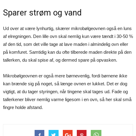
Sparer strøm og vand
Ud over at være lynhurtig, skærer mikrobølgeovnen også en luns
af elregningen. Den lille ovn skal nemlig kun være tændt i 30-50 %
af den tid, som det ville tage at lave maden i almindelig ovn eller
på komfuret. Samtidig kan du ofte tilberede maden direkte på den
tallerken, du skal spise af, og dermed spare på opvasken.
Mikrobølgeovnen er også mere børnevenlig, fordi børnene ikke
kan brænde sig på noget, så længe ovnen er lukket. Det er dog
vigtigt, at du tager styringen, når tingene skal tages ud. Fade og
tallerkener bliver nemlig varme ligesom i en ovn, så her skal små
fingre holde afstand.