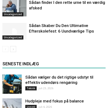
Sådan finder I den rette urne til en værdig
afsked
Uncategorized
Sådan Skaber Du Den Ultimative
Efterskolefest: 6 Uundværlige Tips
Uncategorized
SENESTE INDLÆG
Sådan vælger du det rigtige udstyr til
effektiv udendørs rengøring
juli 23, 2026
Teknik
Hudpleje med fokus på balance
juli 4, 2026
Livsstil