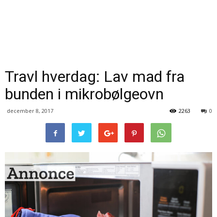
Travl hverdag: Lav mad fra
bunden i mikrobølgeovn
december 8, 2017
2263
0