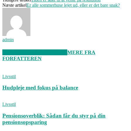
Næste artikel
Er alle sommerhuse lejet ud, eller er det bare snak?
admin
RELATEREDE ARTIKLER
MERE FRA
FORFATTEREN
Livsstil
Hudpleje med fokus på balance
Livsstil
Pensionsoverblik: Sådan får du styr på din
pensionsopsparing