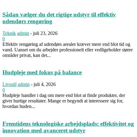
Sådan vælger du det rigtige udstyr til effektiv
udendørs rengøring
Teknik
admin
-
juli 23, 2026
0
Effektiv rengøring af udendørs arealer kræver mere end blot tid og
vand. Uanset om du arbejder professionelt eller vedligeholder større
områder privat, kan det...
Hudpleje med fokus på balance
Livsstil
admin
-
juli 4, 2026
0
Hudpleje handler i dag om mere end blot at finde produkter, der
giver hurtige resultater. Mange er begyndt at interessere sig for,
hvordan huden...
Fremtidens teknologiske arbejdsplads: effektivitet og
innovation med avanceret udstyr