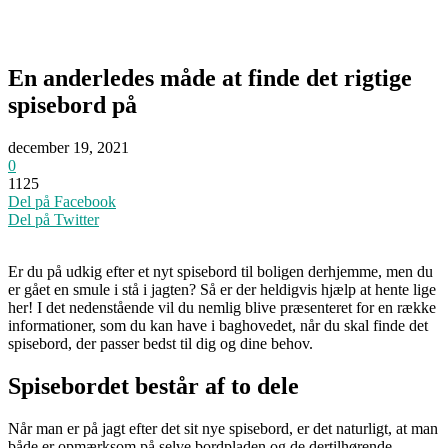
En anderledes måde at finde det rigtige
spisebord på
december 19, 2021
0
1125
Del på Facebook
Del på Twitter
Er du på udkig efter et nyt spisebord til boligen derhjemme, men du
er gået en smule i stå i jagten? Så er der heldigvis hjælp at hente lige
her! I det nedenstående vil du nemlig blive præsenteret for en række
informationer, som du kan have i baghovedet, når du skal finde det
spisebord, der passer bedst til dig og dine behov.
Spisebordet består af to dele
Når man er på jagt efter det sit nye spisebord, er det naturligt, at man
både er opmærksom på selve bordpladen og de dertilhørende