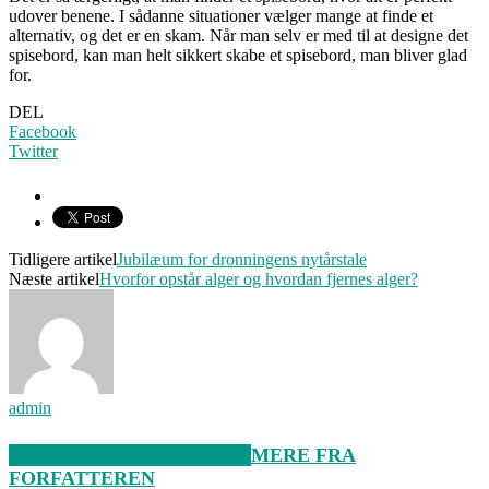
udover benene. I sådanne situationer vælger mange at finde et
alternativ, og det er en skam. Når man selv er med til at designe det
spisebord, kan man helt sikkert skabe et spisebord, man bliver glad
for.
DEL
Facebook
Twitter
Tidligere artikel
Jubilæum for dronningens nytårstale
Næste artikel
Hvorfor opstår alger og hvordan fjernes alger?
admin
RELATEREDE ARTIKLER
MERE FRA
FORFATTEREN