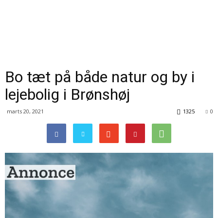
Bo tæt på både natur og by i
lejebolig i Brønshøj
marts 20, 2021
1325
0