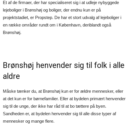
Et af de firmaer, der har specialiseret sig i at udleje nybyggede
lejeboliger i Brønshøj og boliger, der endnu kun er på
projektstadiet, er Propstep. De har et stort udvalg af lejeboliger i
en række områder rundt om i København, deriblandt også
Brønshøj.
Brønshøj henvender sig til folk i alle
aldre
Måske tænker du, at Brønshøj kun er for ældre mennesker, eller
at det kun er for børnefamilier. Eller at bydelen primært henvender
sig til de unge, der ikke har råd til at bo tættere på byen.
Sandheden er, at bydelen henvender sig til alle disse typer af
mennesker og mange flere.