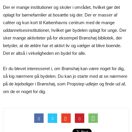
Der er mange institutioner og skoler i området, hvilket gør det
oplagt for børnefamilier at bosætte sig der. Der er masser af
caféer og kun kort til Københavns centrum med de mange
uddannelsesinstitutioner, hvilket gør bydelen oplagt for unge. Der
sker mange aktiviteter på for eksempel Brønshøj bibliotek, der
betyder, at de ældre har et aktivt liv og vælger at blive boende.
Det er altså i virkeligheden en bydel for alle.
Er du blevet interesseret i, om Brønshøj kan være noget for dig,
så kig nærmere på bydelen. Du kan jo starte med at se nærmere
på de lejeboliger i Brønshøj, som Propstep udlejer og finde ud af,
om de er noget for dig.