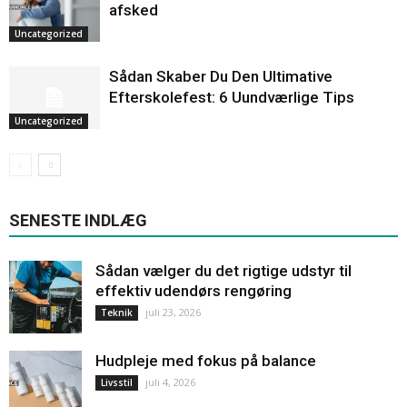
afsked
Uncategorized
Sådan Skaber Du Den Ultimative
Efterskolefest: 6 Uundværlige Tips
Uncategorized
SENESTE INDLÆG
Sådan vælger du det rigtige udstyr til
effektiv udendørs rengøring
juli 23, 2026
Teknik
Hudpleje med fokus på balance
juli 4, 2026
Livsstil