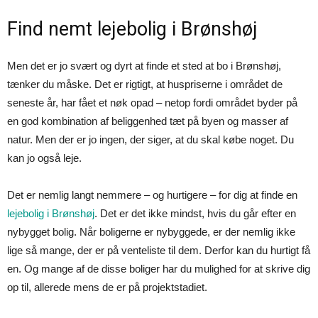
Find nemt lejebolig i Brønshøj
Men det er jo svært og dyrt at finde et sted at bo i Brønshøj,
tænker du måske. Det er rigtigt, at huspriserne i området de
seneste år, har fået et nøk opad – netop fordi området byder på
en god kombination af beliggenhed tæt på byen og masser af
natur. Men der er jo ingen, der siger, at du skal købe noget. Du
kan jo også leje.
Det er nemlig langt nemmere – og hurtigere – for dig at finde en
lejebolig i Brønshøj
. Det er det ikke mindst, hvis du går efter en
nybygget bolig. Når boligerne er nybyggede, er der nemlig ikke
lige så mange, der er på venteliste til dem. Derfor kan du hurtigt få
en. Og mange af de disse boliger har du mulighed for at skrive dig
op til, allerede mens de er på projektstadiet.