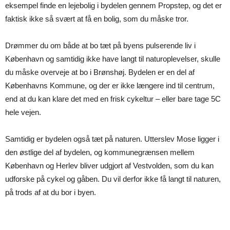
eksempel finde en lejebolig i bydelen gennem Propstep, og det er
faktisk ikke så svært at få en bolig, som du måske tror.
Drømmer du om både at bo tæt på byens pulserende liv i
København og samtidig ikke have langt til naturoplevelser, skulle
du måske overveje at bo i Brønshøj. Bydelen er en del af
Københavns Kommune, og der er ikke længere ind til centrum,
end at du kan klare det med en frisk cykeltur – eller bare tage 5C
hele vejen.
Samtidig er bydelen også tæt på naturen. Utterslev Mose ligger i
den østlige del af bydelen, og kommunegrænsen mellem
København og Herlev bliver udgjort af Vestvolden, som du kan
udforske på cykel og gåben. Du vil derfor ikke få langt til naturen,
på trods af at du bor i byen.