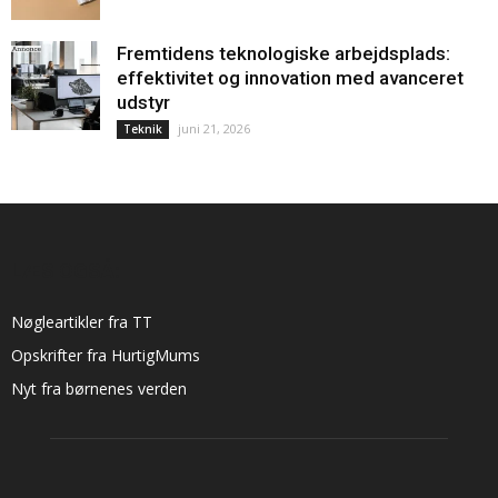
Fremtidens teknologiske arbejdsplads:
effektivitet og innovation med avanceret
udstyr
juni 21, 2026
Teknik
LÆS OGSÅ:
Nøgleartikler fra TT
Opskrifter fra HurtigMums
Nyt fra børnenes verden