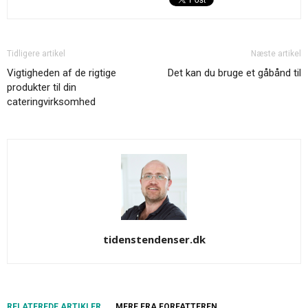
Tidligere artikel
Næste artikel
Vigtigheden af de rigtige
Det kan du bruge et gåbånd til
produkter til din
cateringvirksomhed
tidenstendenser.dk
RELATEREDE ARTIKLER
MERE FRA FORFATTEREN